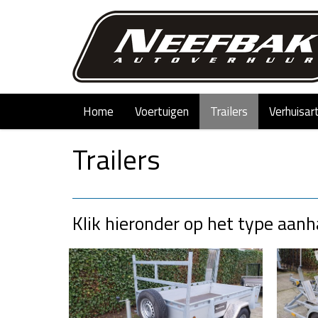
Home
Voertuigen
Trailers
Verhuisar
Trailers
Klik hieronder op het type aan