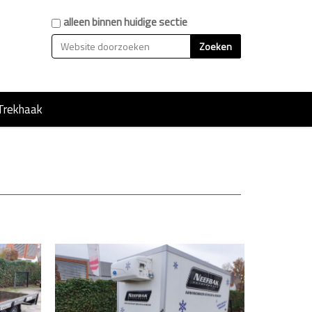
Zoek
alleen binnen huidige sectie
Geavanceerd zoeken...
Trekhaak