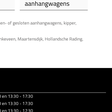
aanhangwagens
ens in de verhuur.
en aanhangwagens, kipper,
Ankeveen, Maartensdijk, Hollandsche Rading,
0 en 13:30 - 17:30
0 en 13:30 - 17:30
0 en 13:30 - 17:30