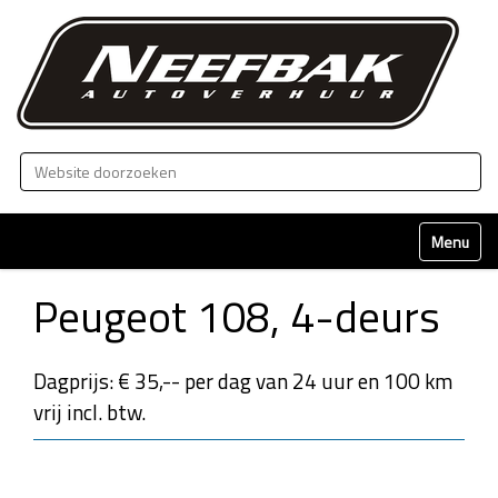
Zoek
Geavanceerd zoeken...
Klap naviga
Peugeot 108, 4-deurs
Dagprijs: € 35,-- per dag van 24 uur en 100 km
vrij incl. btw.