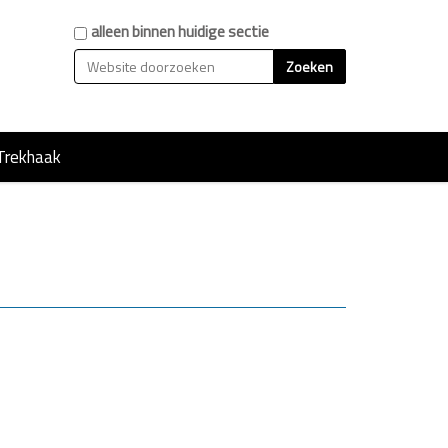
Zoek
alleen binnen huidige sectie
Geavanceerd zoeken...
Trekhaak