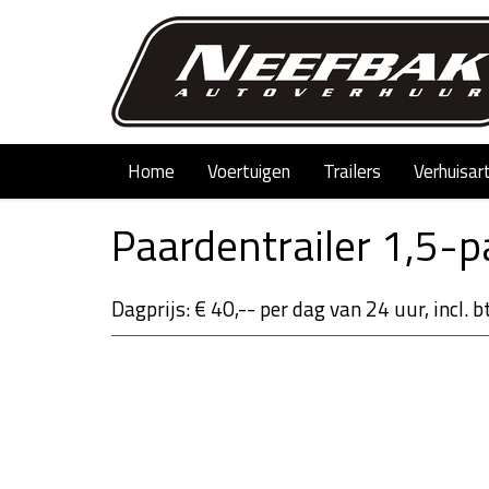
Home
Voertuigen
Trailers
Verhuisar
Paardentrailer 1,5-p
Dagprijs: € 40,-- per dag van 24 uur, incl. 