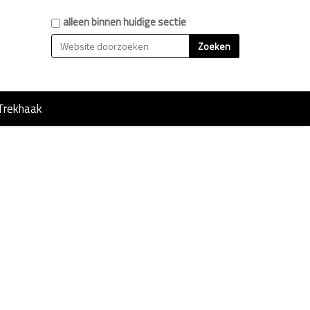
Zoek
alleen binnen huidige sectie
Geavanceerd zoeken...
Trekhaak