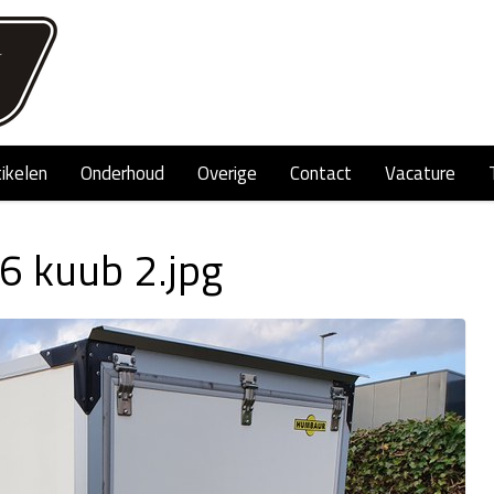
tikelen
Onderhoud
Overige
Contact
Vacature
6 kuub 2.jpg