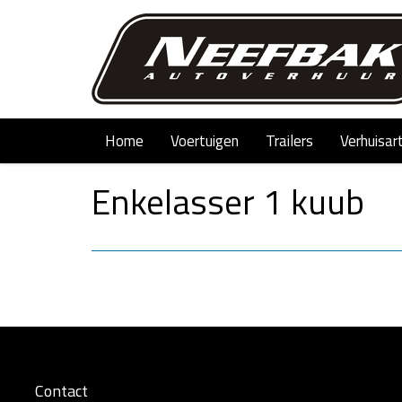
Home
Voertuigen
Trailers
Verhuisar
Enkelasser 1 kuub
Contact