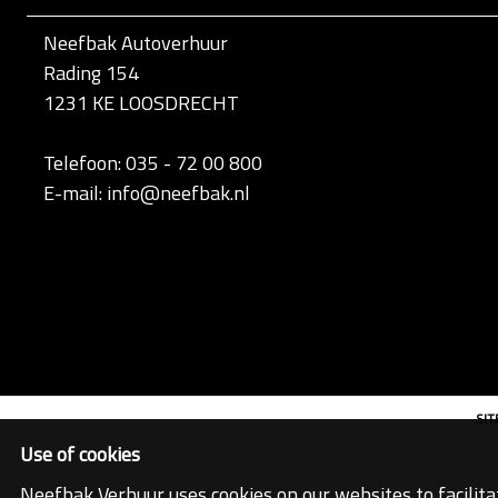
Neefbak Autoverhuur
Rading 154
1231 KE LOOSDRECHT
Telefoon: 035 - 72 00 800
E-mail: info@neefbak.nl
SI
Use of cookies
Neefbak Verhuur uses cookies on our websites to facilita