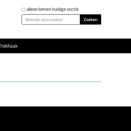
Zoek
alleen binnen huidige sectie
Geavanceerd zoeken...
Trekhaak